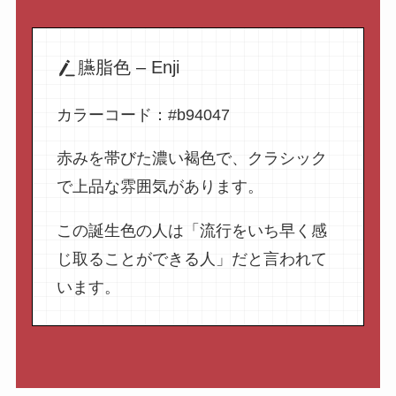
臙脂色 – Enji
カラーコード：#b94047
赤みを帯びた濃い褐色で、クラシック
で上品な雰囲気があります。
この誕生色の人は「流行をいち早く感
じ取ることができる人」だと言われて
います。