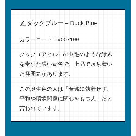
ダックブルー – Duck Blue
カラーコード：#007199
ダック（アヒル）の羽毛のような緑み
を帯びた濃い青色で、上品で落ち着い
た雰囲気があります。
この誕生色の人は「金銭に執着せず、
平和や環境問題に関心をもつ人」だと
言われています。