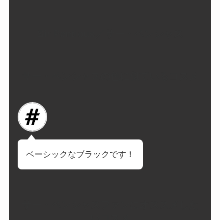
Sir Pentious／サー・ペンシャス
サー・ペンシャスの色に似ているコスメ
ベーシックなブラックです！
サー・ペンシャスファンにオススメした
いコスメ