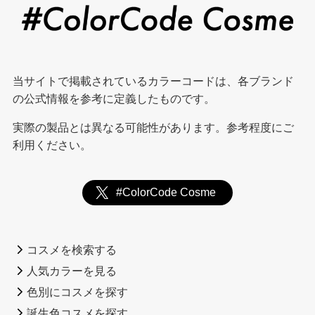
当サイトで掲載されているカラーコードは、各ブランド
の公式情報を参考に定義したものです。
実際の製品とは異なる可能性があります。参考程度にご
利用ください。
#ColorCode Cosme
コスメを検索する
人気カラーを見る
色別にコスメを探す
誕生色コスメを探す