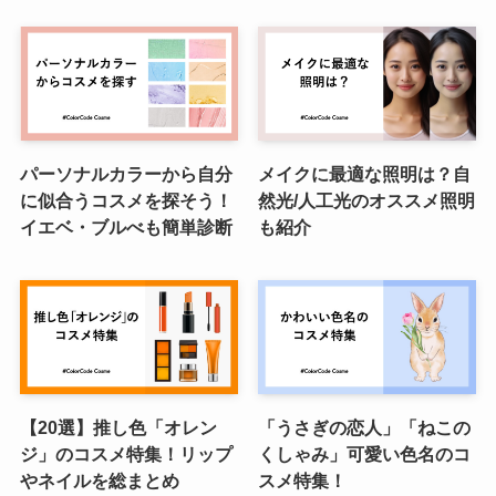
パーソナルカラーから自分
メイクに最適な照明は？自
に似合うコスメを探そう！
然光/人工光のオススメ照明
イエベ・ブルべも簡単診断
も紹介
【20選】推し色「オレン
「うさぎの恋人」「ねこの
ジ」のコスメ特集！リップ
くしゃみ」可愛い色名のコ
やネイルを総まとめ
スメ特集！