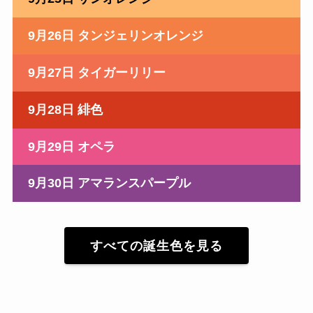
9月26日 タンジェリンオレンジ
9月27日 タイガーリリー
9月28日 緋色
9月29日 オペラ
9月30日 アマランスパープル
すべての誕生色を見る