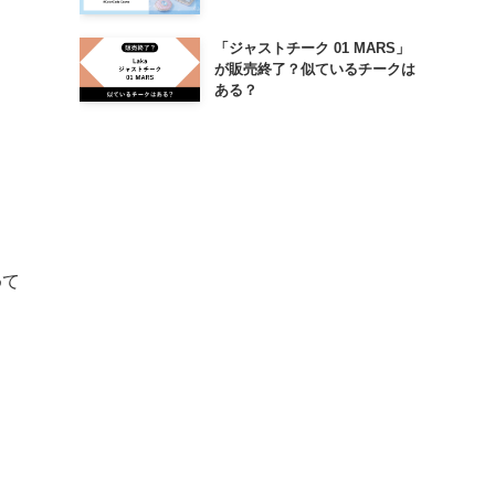
「ジャストチーク 01 MARS」
が販売終了？似ているチークは
ある？
めて