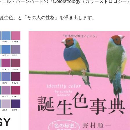
ル・バーンハートの『Colorstrology（カラーストロロジー
「誕生色」と「その人の性格」を導き出します。