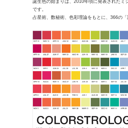
誕生色の始まりは、2010年頃に発表されたミシェ
です。
占星術、数秘術、色彩理論をもとに、366の