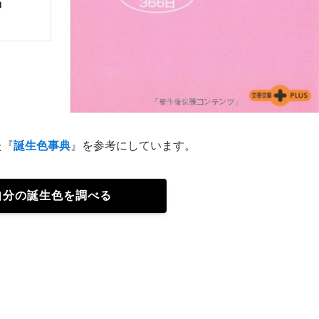
た『
誕生色事典
』を参考にしています。
自分の誕生色を調べる