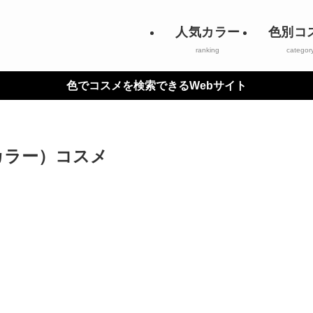
人気カラー
色別コ
ranking
categor
色でコスメを検索できるWebサイト
カラー）コスメ