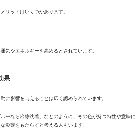
るメリットはいくつかあります。
の運気やエネルギーを高めるとされています。
効果
行動に影響を与えることは広く認められています。
ブルーなら冷静沈着」などのように、その色が持つ特性や意味
ブな影響をもたらすと考える人もいます。