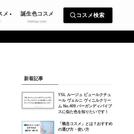
スメ
誕生色コスメ
コスメ検索
y
birthday color
新着記事
YSL ルージュ ピュールクチュ
ール ヴェルニ ヴィニルクリー
ム No.409 バーガンディバイブ
スに似た色を知りたいです！
「概念コスメ」とは？おすすめ
の選び方・使い方