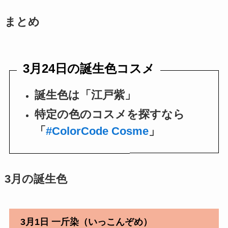
まとめ
3月24日の誕生色コスメ
誕生色は「江戸紫」
特定の色のコスメを探すなら
「
#ColorCode Cosme
」
3月の誕生色
3月1日 一斤染（いっこんぞめ）