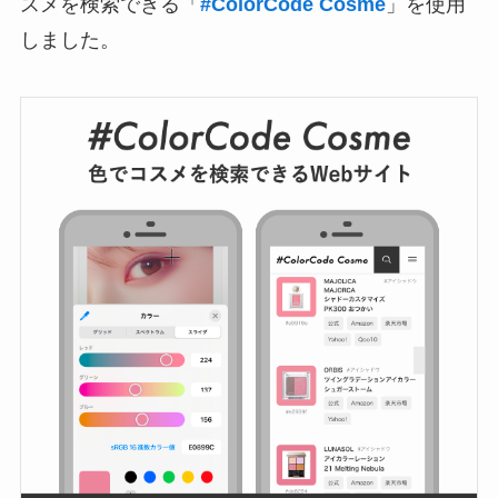
スメを検索できる「
#ColorCode Cosme
」を使用
しました。