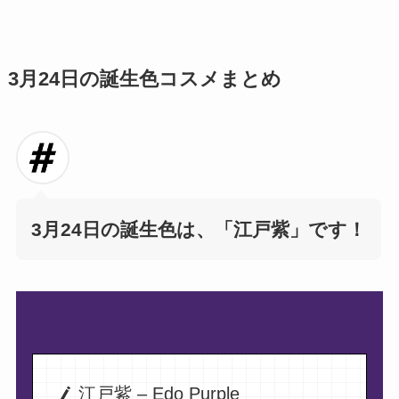
3月24日の誕生色コスメまとめ
3月24日の誕生色は、
「江戸紫」です！
江戸紫 – Edo Purple