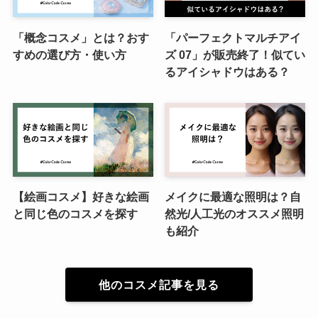
「概念コスメ」とは？おす
「パーフェクトマルチアイ
すめの選び方・使い方
ズ 07」が販売終了！似てい
るアイシャドウはある？
【絵画コスメ】好きな絵画
メイクに最適な照明は？自
と同じ色のコスメを探す
然光/人工光のオススメ照明
も紹介
他のコスメ記事を見る