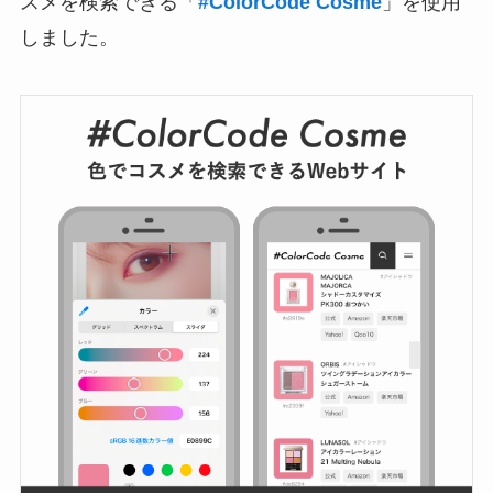
スメを検索できる「
#ColorCode Cosme
」を使用
しました。