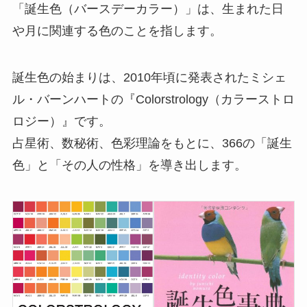
「誕生色（バースデーカラー）」は、生まれた日
や月に関連する色のことを指します。
誕生色の始まりは、2010年頃に発表されたミシェ
ル・バーンハートの『Colorstrology（カラーストロ
ロジー）』です。
占星術、数秘術、色彩理論をもとに、366の「誕生
色」と「その人の性格」を導き出します。