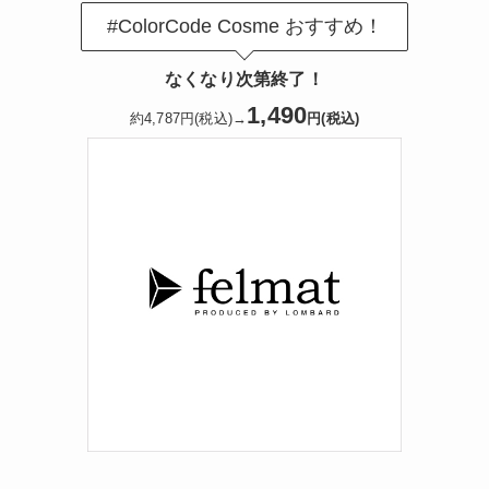
#ColorCode Cosme おすすめ！
なくなり次第終了！
1,490
約4,787円(税込)→
円(税込)