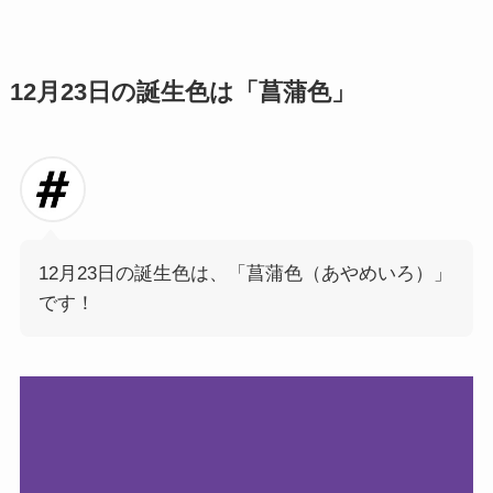
12月23日の誕生色は「菖蒲色」
12月23日の誕生色は、「菖蒲色（あやめいろ）」
です！