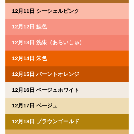
12月11日 シーシェルピンク
12月12日 鮭色
12月13日 洗朱（あらいしゅ）
12月14日 朱色
12月15日 バーントオレンジ
12月16日 ベージュホワイト
12月17日 ベージュ
12月18日 ブラウンゴールド