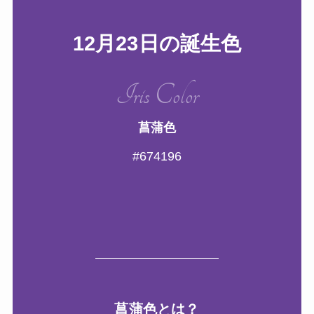
12月23日の誕生色
Iris Color
菖蒲色
#674196
菖蒲色とは？