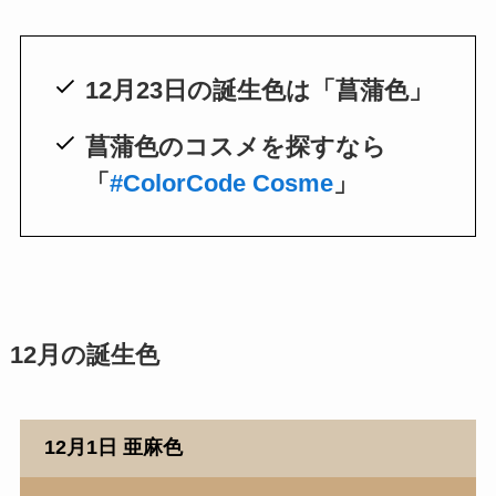
12月23日の誕生色は「菖蒲色」
菖蒲色のコスメを探すなら
「
#ColorCode Cosme
」
12月の誕生色
12月1日 亜麻色