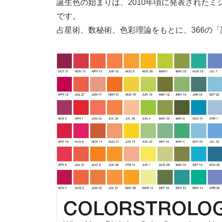
誕生色の始まりは、2010年頃に発表されたミシェ
です。
占星術、数秘術、色彩理論をもとに、366の