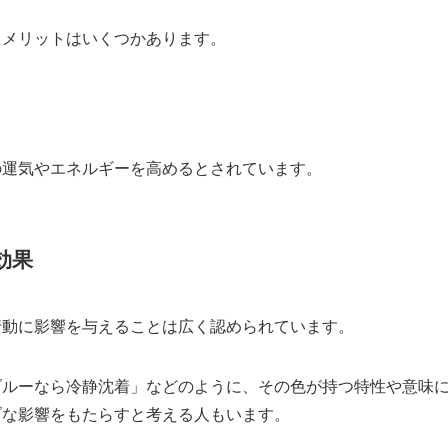
るメリットはいくつかあります。
の運気やエネルギーを高めるとされています。
効果
行動に影響を与えることは広く認められています。
ブルーなら冷静沈着」などのように、その色が持つ特性や意味
ブな影響をもたらすと考える人もいます。