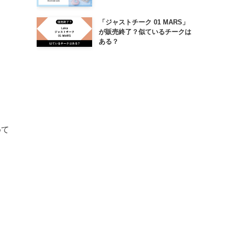
「ジャストチーク 01 MARS」
が販売終了？似ているチークは
ある？
めて