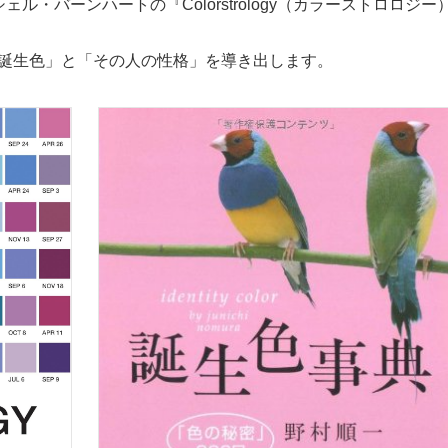
ル・バーンハートの『Colorstrology（カラーストロロジー
「誕生色」と「その人の性格」を導き出します。