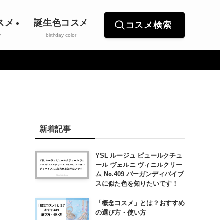
スメ
誕生色コスメ
コスメ検索
y
birthday color
新着記事
YSL ルージュ ピュールクチュ
ール ヴェルニ ヴィニルクリー
ム No.409 バーガンディバイブ
スに似た色を知りたいです！
「概念コスメ」とは？おすすめ
の選び方・使い方