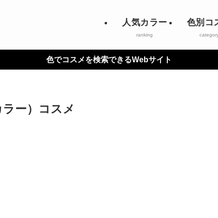
人気カラー
色別コ
ranking
categor
色でコスメを検索できるWebサイト
カラー）コスメ