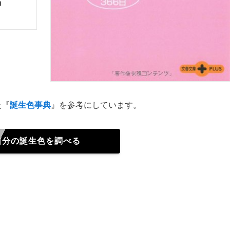
た『
誕生色事典
』を参考にしています。
自分の誕生色を調べる